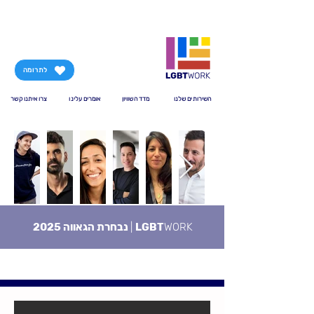
לתרומה
השירותים שלנו
מדד השוויון
אומרים עלינו
צרו איתנו קשר
WORK
LGBT
|
נבחרת הגאווה 2025