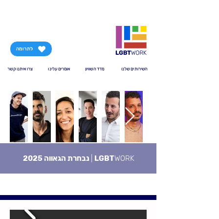
לתרומה
השירותים שלנו
מדד השוויון
אומרים עלינו
צרו איתנו קשר
WORK
LGBT
|
נבחרת הגאווה 2025