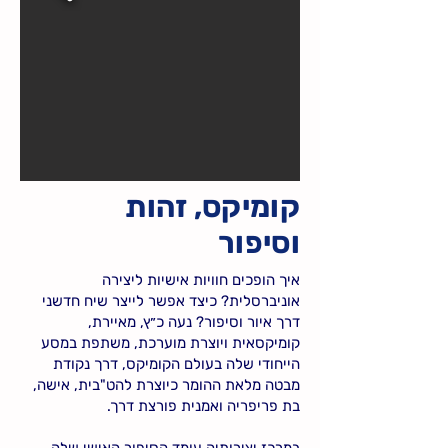
קומיקס, זהות
וסיפור
איך הופכים חוויות אישיות ליצירה
אוניברסלית? כיצד אפשר לייצר שיח חדשני
דרך איור וסיפור? נעה כ״ץ, מאיירת,
קומיקסאית ויוצרת מוערכת, משתפת במסע
הייחודי שלה בעולם הקומיקס, דרך נקודת
מבטה מלאת ההומר כיוצרת להט"בית, אישה,
בת פריפריה ואמנית פורצת דרך.