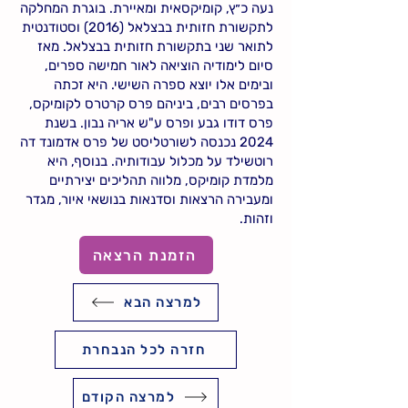
נעה כ״ץ, קומיקסאית ומאיירת. בוגרת המחלקה
לתקשורת חזותית בבצלאל (2016) וסטודנטית
לתואר שני בתקשורת חזותית בבצלאל. מאז
סיום לימודיה הוציאה לאור חמישה ספרים,
ובימים אלו יוצא ספרה השישי. היא זכתה
בפרסים רבים, ביניהם פרס קרטרס לקומיקס,
פרס דודו גבע ופרס ע"ש אריה נבון. בשנת
2024 נכנסה לשורטליסט של פרס אדמונד דה
רוטשילד על מכלול עבודותיה. בנוסף, היא
מלמדת קומיקס, מלווה תהליכים יצירתיים
ומעבירה הרצאות וסדנאות בנושאי איור, מגדר
וזהות.
הזמנת הרצאה
למרצה הבא
חזרה לכל הנבחרת
למרצה הקודם