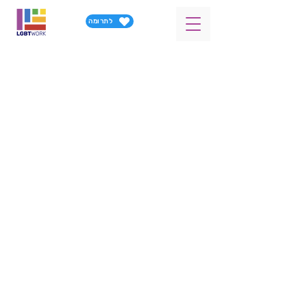
לתרומה